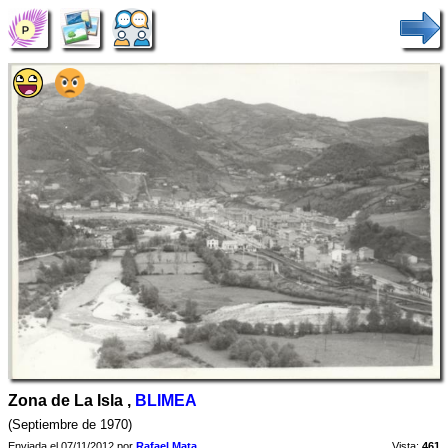
Zona de La Isla ,
BLIMEA
(Septiembre de 1970)
Enviada el 07/11/2012 por
Rafael Mata
Vista:
461