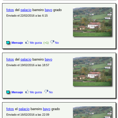
fotos
del
palacio
barreiro
bayo
grado
Enviado el 22/02/2016 a las 6:15
Mensaje
Me gusta
(+1)
No
fotos
del
palacio
barreiro
bayo
Enviado el 19/02/2016 a las 18:57
Mensaje
Me gusta
No
fotos
el
palacio
barreiro
bayo
grado
Enviado el 16/02/2016 a las 22:09