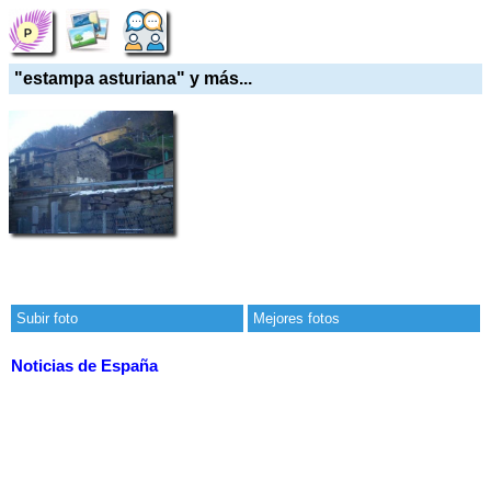
"estampa asturiana" y más...
Subir foto
Mejores fotos
Noticias de España