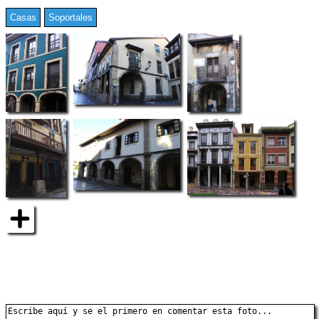
Casas
Soportales