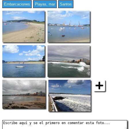
Embarcaciones
Playas, mar
Santos