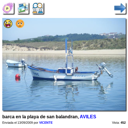
barca en la playa de san balandran,
AVILES
Enviada el 13/09/2009 por
VICENTE
Vista:
452