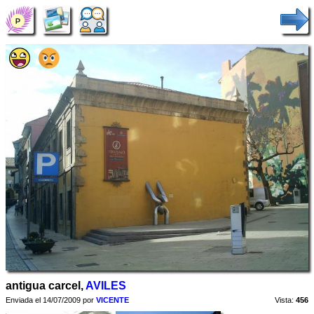
antigua carcel,
AVILES
Enviada el 14/07/2009 por
VICENTE
Vista:
456