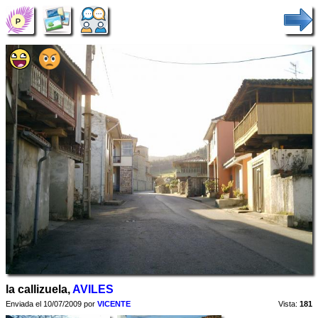
la callizuela,
AVILES
Enviada el 10/07/2009 por
VICENTE
Vista:
181