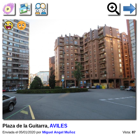
Plaza de la Guitarra,
AVILES
Enviada el 05/01/2020 por
Miguel Angel Muñoz
Vista:
87