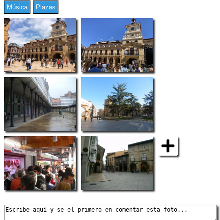
Música
Plazas