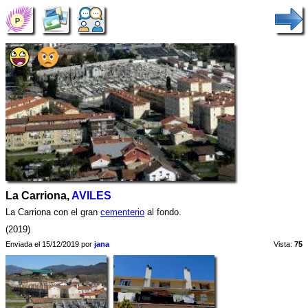
La Carriona,
AVILES
La Carriona con el gran
cementerio
al fondo.
(2019)
Enviada el 15/12/2019 por
jana
Vista:
75