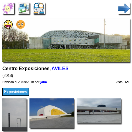
Centro Exposiciones,
AVILES
(2018)
Enviada el 20/09/2018 por
jana
Vista:
121
Exposiciones