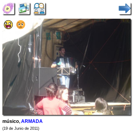
músico,
ARMADA
(19 de Junio de 2011)