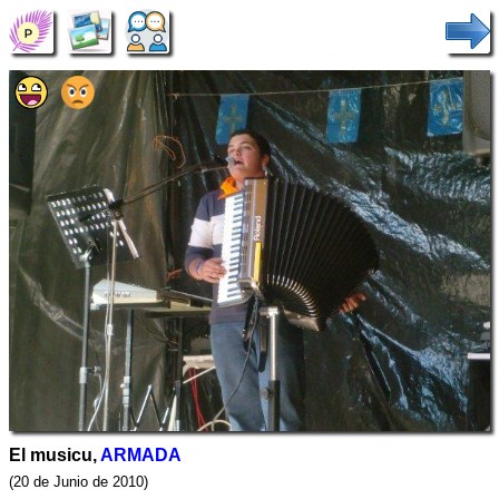
El musicu,
ARMADA
(20 de Junio de 2010)