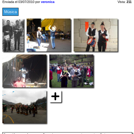
Enviada el 03/07/2010 por
veronica
Vista:
211
Música