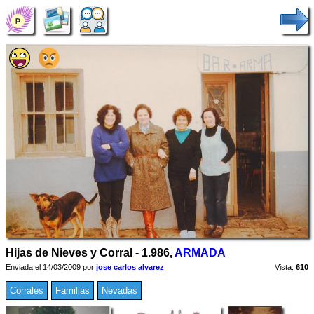
Hijas de Nieves y Corral - 1.986,
ARMADA
Enviada el 14/03/2009 por
jose carlos alvarez
Vista:
610
Corrales
Familias
Nevadas