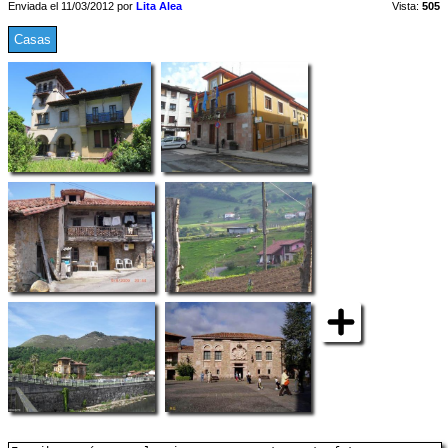
Enviada el 11/03/2012 por
Lita Alea
Vista:
505
Casas