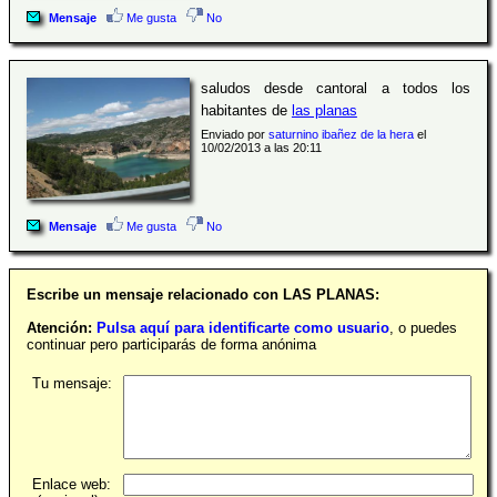
Mensaje
Me gusta
No
saludos desde cantoral a todos los
habitantes de
las planas
Enviado por
saturnino ibañez de la hera
el
10/02/2013 a las 20:11
Mensaje
Me gusta
No
Escribe un mensaje relacionado con LAS PLANAS:
Atención:
Pulsa aquí para identificarte como usuario
, o puedes
continuar pero participarás de forma anónima
Tu mensaje:
Enlace web: