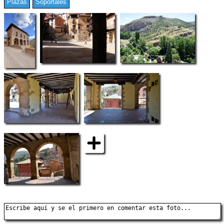
Plazas
Soportales