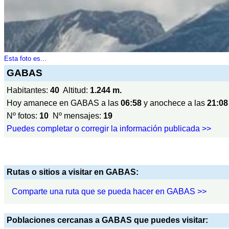
Esta foto es...
GABAS
Habitantes:
40
Altitud:
1.244 m.
Hoy amanece en GABAS a las
06:58
y anochece a las
21:08
Nº fotos:
10
Nº mensajes:
19
Puedes completar o corregir la información publicada >>
Rutas o sitios a visitar en GABAS:
Comparte una ruta que se pueda hacer en GABAS >>
Poblaciones cercanas a GABAS que puedes visitar: