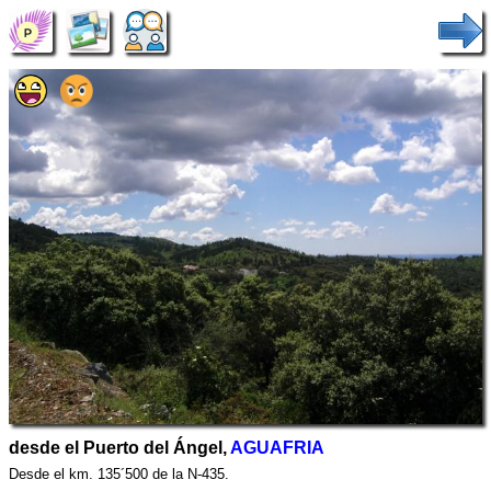
desde el Puerto del Ángel,
AGUAFRIA
Desde el km. 135´500 de la N-435.