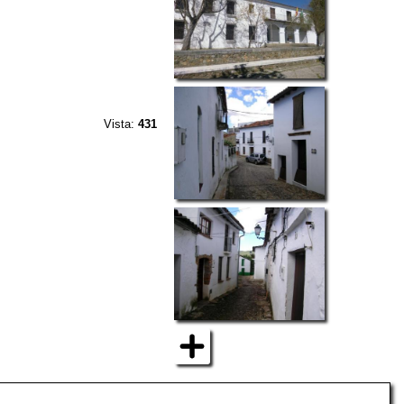
Vista:
431