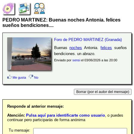
PEDRO MARTINEZ: Buenas noches Antonia. felices
sueños bendiciones....
Foro de PEDRO MARTINEZ (Granada)
Buenas
noches
Antonia.
felices
sueños
bendiciones. un abrazo.
Enviado por
sensi
el 03/06/2026 a las 20:00
Me gusta
No
Responde al anterior mensaje:
Atención:
Pulsa aquí para identificarte como usuario
, o puedes
continuar pero participarás de forma anónima
Tu mensaje: