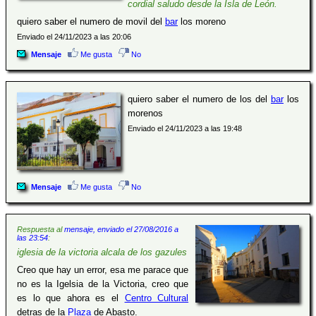
cordial saludo desde la Isla de León.
quiero saber el numero de movil del
bar
los moreno
Enviado el 24/11/2023 a las 20:06
Mensaje
Me gusta
No
quiero saber el numero de los del
bar
los
morenos
Enviado el 24/11/2023 a las 19:48
Mensaje
Me gusta
No
Respuesta al
mensaje, enviado el 27/08/2016 a
las 23:54
:
iglesia de la victoria alcala de los gazules
Creo que hay un error, esa me parace que
no es la Igelsia de la Victoria, creo que
es lo que ahora es el
Centro Cultural
detras de la
Plaza
de Abasto.