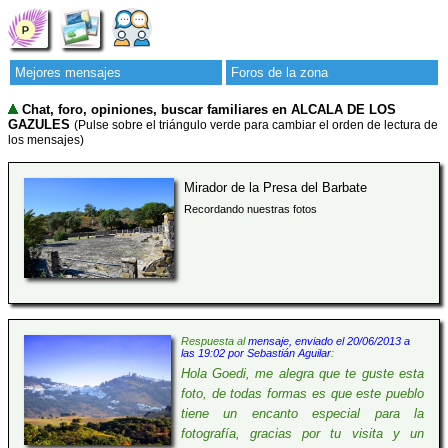
Mejores mensajes
Foros de la zona
Chat, foro, opiniones, buscar familiares en ALCALA DE LOS
GAZULES
(Pulse sobre el triángulo verde para cambiar el orden de lectura de
los mensajes)
Mirador de la Presa del Barbate
Recordando nuestras fotos
Respuesta al
mensaje, enviado el 20/06/2013 a
las 19:02 por Sebastián Aguilar
:
Hola Goedi, me alegra que te guste esta
foto, de todas formas es que este pueblo
tiene un encanto especial para la
fotografía, gracias por tu visita y un