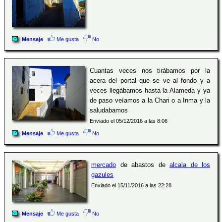
Mensaje
Me gusta
No
Cuantas veces nos tirábamos por la
acera del portal que se ve al fondo y a
veces llegábamos hasta la Alameda y ya
de paso veíamos a la Chari o a Inma y la
saludabamos
Enviado el 05/12/2016 a las 8:06
Mensaje
Me gusta
No
mercado
de abastos de
alcala de los
gazules
Enviado el 15/11/2016 a las 22:28
Mensaje
Me gusta
No