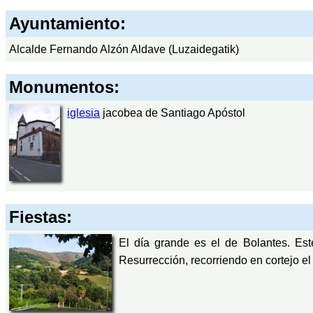
Ayuntamiento:
Alcalde Fernando Alzón Aldave (Luzaidegatik)
Monumentos:
iglesia
jacobea de Santiago Apóstol
Fiestas:
El día grande es el de Bolantes. Es
Resurrección, recorriendo en cortejo el