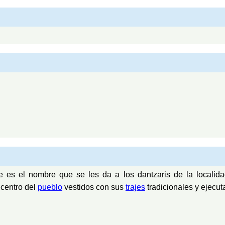
te es el nombre que se les da a los dantzaris de la locali
 centro del
pueblo
vestidos con sus
trajes
tradicionales y ejecu