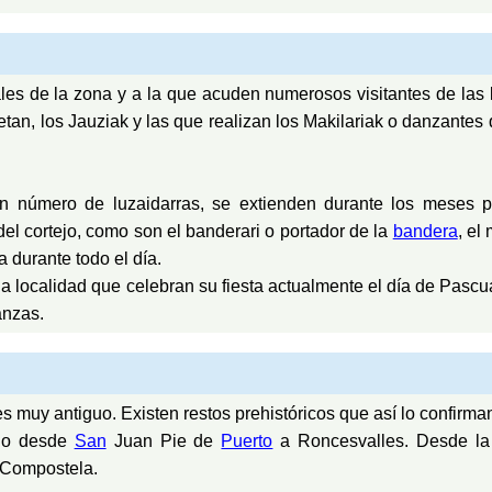
les de la zona y a la que acuden numerosos visitantes de las 
an, los Jauziak y las que realizan los Makilariak o danzantes qu
uen número de luzaidarras, se extienden durante los meses 
el cortejo, como son el banderari o portador de la
bandera
, el
a durante todo el día.
la localidad que celebran su fiesta actualmente el día de Pascu
anzas.
es muy antiguo. Existen restos prehistóricos que así lo confirma
ido desde
San
Juan Pie de
Puerto
a Roncesvalles. Desde l
e Compostela.