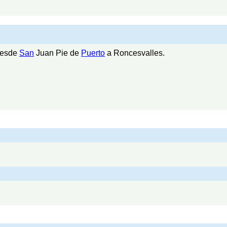
desde
San
Juan Pie de
Puerto
a Roncesvalles.