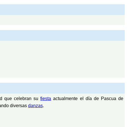
dad que celebran su
fiesta
actualmente el día de Pascua de
tando diversas
danzas
.