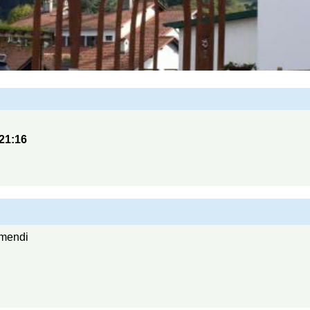
21:16
amendi