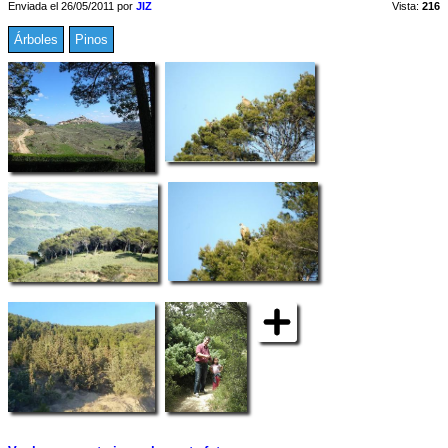
Enviada el 26/05/2011 por
JIZ
Vista:
216
Árboles
Pinos