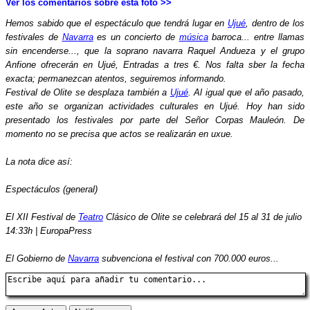
Ver los comentarios sobre esta foto >>
Hemos sabido que el espectáculo que tendrá lugar en
Ujué
, dentro de los
festivales de
Navarra
es un concierto de
música
barroca... entre llamas
sin encenderse..., que la soprano navarra Raquel Andueza y el grupo
Anfione ofrecerán en Ujué, Entradas a tres €. Nos falta sber la fecha
exacta; permanezcan atentos, seguiremos informando.
Festival de Olite se desplaza también a
Ujué
. Al igual que el año pasado,
este año se organizan actividades culturales en Ujué. Hoy han sido
presentado los festivales por parte del Señor Corpas Mauleón. De
momento no se precisa que actos se realizarán en uxue.
La nota dice así:
Espectáculos (general)
El XII Festival de
Teatro
Clásico de Olite se celebrará del 15 al 31 de julio
14:33h | EuropaPress
El Gobierno de
Navarra
subvenciona el festival con 700.000 euros...