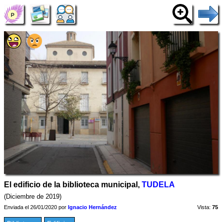
El edificio de la biblioteca municipal,
TUDELA
(Diciembre de 2019)
Enviada el 26/01/2020 por
Ignacio Hernández
Vista:
75