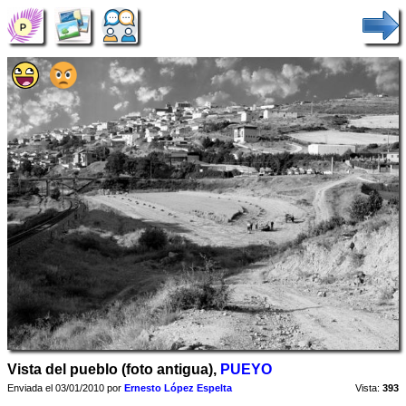
Vista del pueblo (foto antigua),
PUEYO
Enviada el 03/01/2010 por
Ernesto López Espelta
Vista:
393