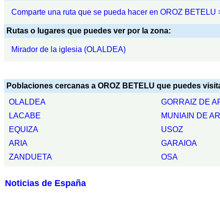
Comparte una ruta que se pueda hacer en OROZ BETELU 
Rutas o lugares que puedes ver por la zona:
Mirador de la iglesia (OLALDEA)
Poblaciones cercanas a OROZ BETELU que puedes visita
OLALDEA
GORRAIZ DE A
LACABE
MUNIAIN DE A
EQUIZA
USOZ
ARIA
GARAIOA
ZANDUETA
OSA
Noticias de España