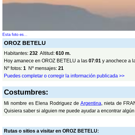
Esta foto es...
OROZ BETELU
Habitantes:
232
Altitud:
610 m.
Hoy amanece en OROZ BETELU a las
07:01
y anochece a l
Nº fotos:
1
Nº mensajes:
21
Puedes completar o corregir la información publicada >>
Costumbres:
Mi nombre es Elena Rodriguez de
Argentina
, nieta de FR
Quisiera saber si alguien me puede ayudar a encontrar algún
Rutas o sitios a visitar en OROZ BETELU: