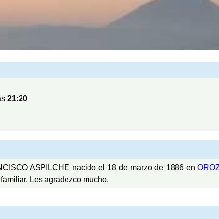
as
21:20
ANCISCO ASPILCHE nacido el 18 de marzo de 1886 en
OROZ
 familiar. Les agradezco mucho.