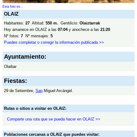
Esta foto es...
OLAIZ
Habitantes:
27
Altitud:
550 m.
Gentilicio:
Olaiztarrak
Hoy amanece en OLAIZ a las
07:04
y anochece a las
21:20
Nº fotos:
7
Nº mensajes:
5
Puedes completar o corregir la información publicada >>
Ayuntamiento:
Olaibar
Fiestas:
29 de Setiembre,
San
Miguel Arcángel.
Rutas o sitios a visitar en OLAIZ:
Comparte una ruta que se pueda hacer en OLAIZ >>
Poblaciones cercanas a OLAIZ que puedes visitar: