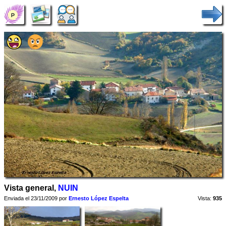
Vista general,
NUIN
Enviada el 23/11/2009 por
Ernesto López Espelta
Vista:
935