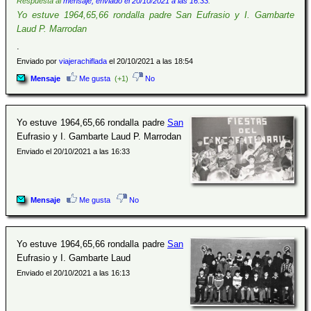
Respuesta al
mensaje, enviado el 20/10/2021 a las 16:33
:
Yo estuve 1964,65,66 rondalla padre San Eufrasio y I. Gambarte
Laud P. Marrodan
.
Enviado por
viajerachiflada
el 20/10/2021 a las 18:54
Mensaje
Me gusta
(+1)
No
Yo estuve 1964,65,66 rondalla padre
San
Eufrasio y I. Gambarte Laud P. Marrodan
Enviado el 20/10/2021 a las 16:33
Mensaje
Me gusta
No
Yo estuve 1964,65,66 rondalla padre
San
Eufrasio y I. Gambarte Laud
Enviado el 20/10/2021 a las 16:13