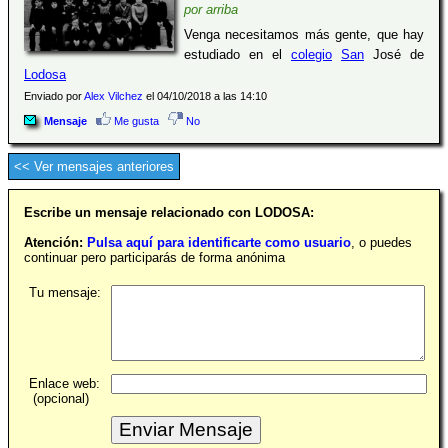
por arriba
Venga necesitamos más gente, que hay
estudiado en el
colegio
San
José de
Lodosa
Enviado por
Alex Vilchez
el 04/10/2018 a las 14:10
Mensaje
Me gusta
No
<< Ver mensajes anteriores
Escribe un mensaje relacionado con LODOSA:
Atención:
Pulsa aquí para identificarte como usuario
, o puedes
continuar pero participarás de forma anónima
Tu mensaje:
Enlace web:
(opcional)