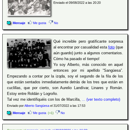
Enviado el 09/08/2022 a las 20:20
Mensaje
Me gusta
No
Qué increible pero gratificante sorpresa
al encontrar por casualidad esta
foto
(que
aún guardo) junto a algunos comentarios.
Cómo ha pasado el tiempo!
Yo soy Alberto, más conocido en aquel
entonces por mi apellido “Sangüesa”.
Empezando a contar por la izqda, soy el segundo de la fila de los
que están sentados inmediatamente detrás de los tres que están en
cuclillas, que por cierto, son Aurelio Landívar, Linares y Román.
Estoy entre Roldán y Logroño.
Tal vez me identifiquéis con los de Marcilla,
... (ver texto completo)
Enviado por
Alberto Sangüesa
el 31/07/2022 a las 17:53
Mensaje
Me gusta
(+1)
No