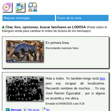
Mejores mensajes
Foros de la zona
Chat, foro, opiniones, buscar familiares en LODOSA
(Pulse sobre el
triángulo verde para cambiar el orden de lectura de los mensajes)
En primera linea
Recordando nuestras fotos
Hola a todos. Yo también tengo está
foto
pero soy incapaz de localizarme.
Recuerdo nombres de muchos.... Yo soy
José Ramón Eguizabal... por si alguno
se acuerda y me ubica.
Enviado el 04/08/2025 a las 9:26
Mensaje
Me gusta
No