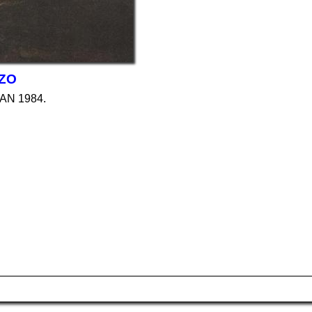
NZO
CAN 1984.