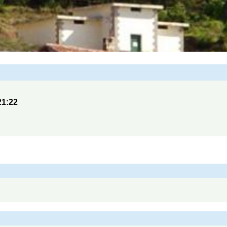
21:22