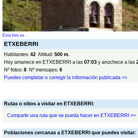
Esta foto es...
ETXEBERRI
Habitantes:
42
Altitud:
500 m.
Hoy amanece en ETXEBERRI a las
07:03
y anochece a las
Nº fotos:
8
Nº mensajes:
6
Puedes completar o corregir la información publicada >>
Rutas o sitios a visitar en ETXEBERRI:
Comparte una ruta que se pueda hacer en ETXEBERRI >>
Poblaciones cercanas a ETXEBERRI que puedes visitar: