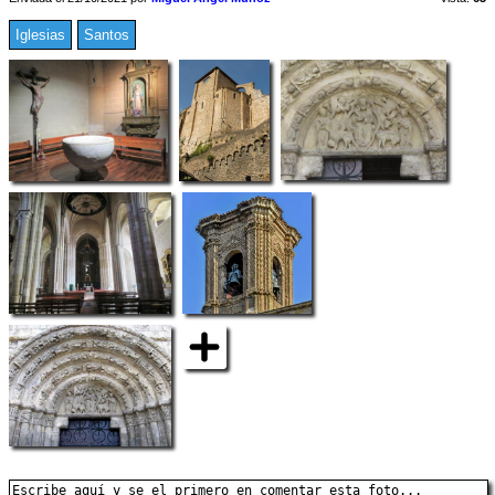
Iglesias
Santos