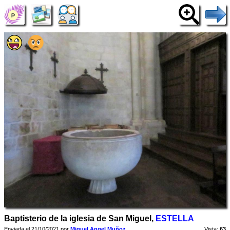
Baptisterio de la iglesia de San Miguel,
ESTELLA
Enviada el 21/10/2021 por
Miguel Angel Muñoz
Vista:
63