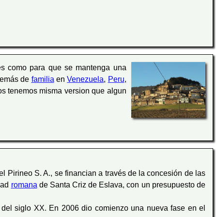
entes como para que se mantenga una
demás de
familia
en
Venezuela
,
Peru
,
dos tenemos misma version que algun
 Pirineo S. A., se financian a través de la concesión de las
udad
romana
de Santa Criz de Eslava, con un presupuesto de
s del siglo XX. En 2006 dio comienzo una nueva fase en el