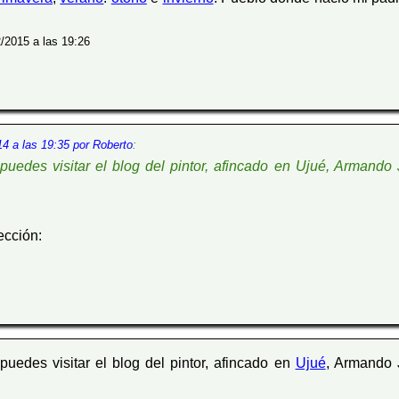
/2015 a las 19:26
4 a las 19:35 por Roberto
:
uedes visitar el blog del pintor, afincado en Ujué, Armando 
ección:
uedes visitar el blog del pintor, afincado en
Ujué
, Armando