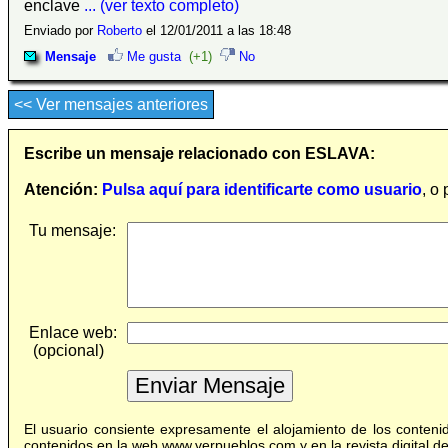
enclave
... (ver texto completo)
Enviado por
Roberto
el 12/01/2011 a las 18:48
Mensaje
Me gusta
(+1)
No
<< Ver mensajes anteriores
Escribe un mensaje relacionado con ESLAVA:
Atención:
Pulsa aquí para identificarte como usuario
, o
Tu mensaje:
Enlace web:
(opcional)
El usuario consiente expresamente el alojamiento de los conten
contenidos en la web www.verpueblos.com y en la revista digital 