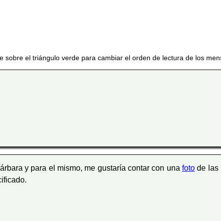
e sobre el triángulo verde para cambiar el orden de lectura de los men
rbara y para el mismo, me gustaría contar con una
foto
de las 
ificado.