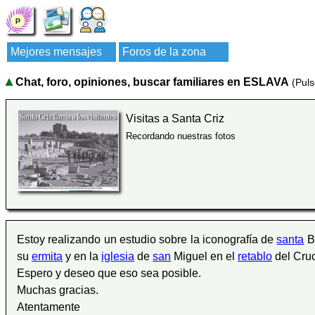
Mejores mensajes
Foros de la zona
Chat, foro, opiniones, buscar familiares en ESLAVA
(Puls
Visitas a Santa Criz
Recordando nuestras fotos
Estoy realizando un estudio sobre la iconografía de
santa
Bá
su
ermita
y en la
iglesia
de
san
Miguel en el
retablo
del Cruc
Espero y deseo que eso sea posible.
Muchas gracias.
Atentamente