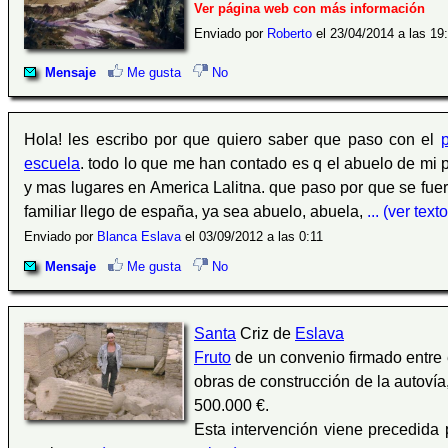
Ver página web con más información
Enviado por
Roberto
el 23/04/2014 a las 19
Mensaje
Me gusta
No
Hola! les escribo por que quiero saber que paso con el
escuela
. todo lo que me han contado es q el abuelo de mi 
y mas lugares en America Lalitna. que paso por que se fu
familiar llego de españa, ya sea abuelo, abuela,
... (ver tex
Enviado por
Blanca Eslava
el 03/09/2012 a las 0:11
Mensaje
Me gusta
No
Santa
Criz de
Eslava
Fruto
de un convenio firmado entre
obras de construcción de la autovía
500.000 €.
Esta intervención viene precedida