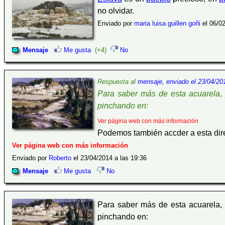
no olvidar.
Enviado por
maria luisa guillen goñi
el 06/02
Mensaje
Me gusta
(+4)
No
Respuesta al
mensaje, enviado el 23/04/201
Para saber más de esta acuarela, p
pinchando en:
Ver página web con más información
Podemos también accder a esta dir
Ver página web con más información
Enviado por
Roberto
el 23/04/2014 a las 19:36
Mensaje
Me gusta
No
Para saber más de esta acuarela, p
pinchando en: