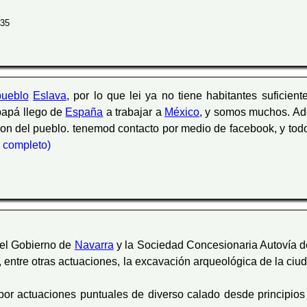
:35
pueblo
Eslava
, por lo que lei ya no tiene habitantes sufici
papá llego de
España
a trabajar a
México
, y somos muchos. A
eron del pueblo. tenemod contacto por medio de facebook, y to
to completo)
 el Gobierno de
Navarra
y la Sociedad Concesionaria Autovía del
, entre otras actuaciones, la excavación arqueológica de la ci
 por actuaciones puntuales de diverso calado desde principio