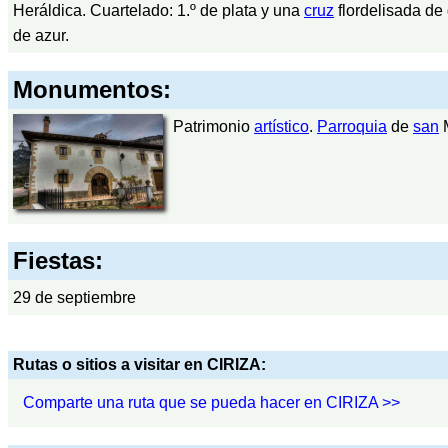
Heráldica. Cuartelado: 1.º de plata y una
cruz
flordelisada de 
de azur.
Monumentos:
Patrimonio
artístico
.
Parroquia
de
san
M
Fiestas:
29 de septiembre
Rutas o sitios a visitar en CIRIZA:
Comparte una ruta que se pueda hacer en CIRIZA >>