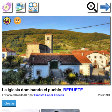
La iglesia dominando el pueblo,
BERUETE
Enviada el 07/04/2017 por
Ernesto López Espelta
Vista:
203
Iglesias