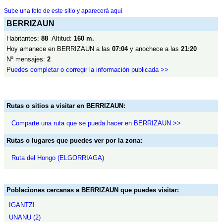
Sube una foto de este sitio y aparecerá aquí
BERRIZAUN
Habitantes:
88
Altitud:
160 m.
Hoy amanece en BERRIZAUN a las
07:04
y anochece a las
21:20
Nº mensajes:
2
Puedes completar o corregir la información publicada >>
Rutas o sitios a visitar en BERRIZAUN:
Comparte una ruta que se pueda hacer en BERRIZAUN >>
Rutas o lugares que puedes ver por la zona:
Ruta del Hongo (ELGORRIAGA)
Poblaciones cercanas a BERRIZAUN que puedes visitar:
IGANTZI
UNANU (2)