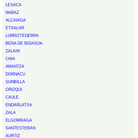
LESACA
NABAZ
ALCAIAGA
ETXALAR
LURRIZTEDERRA
BERA DE BIDASOA
ZALAIN
CHIA
ARANTZA
DORNACU
SUNBILLA
ORIZQUI
CAULE
ENDARLATSA
ZALA
ELGORRIAGA
SANTESTEBAN
AURTIZ