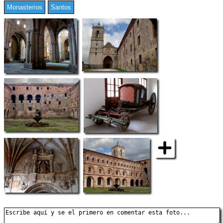
Monasterios
Santos