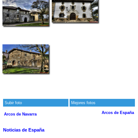
Subir foto
Mejores fotos
Arcos de España
Arcos de Navarra
Noticias de España