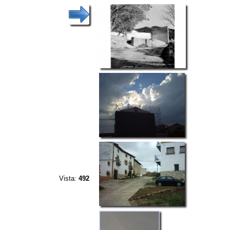
Vista:
492