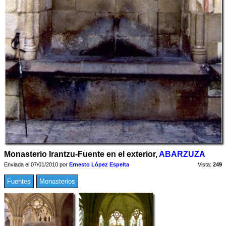
Monasterio Irantzu-Fuente en el exterior,
ABARZUZA
Enviada el 07/01/2010 por
Ernesto López Espelta
Vista:
249
Fuentes
Monasterios