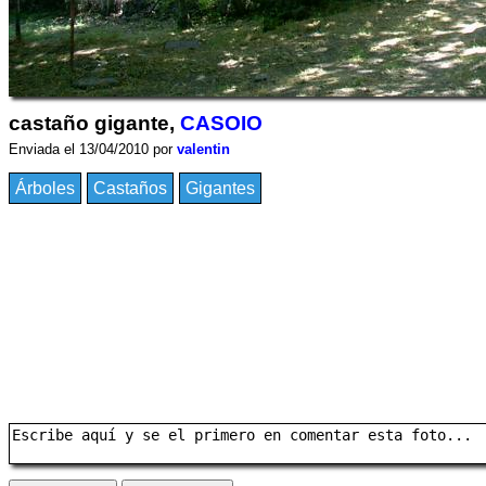
castaño gigante,
CASOIO
Enviada el 13/04/2010 por
valentin
Árboles
Castaños
Gigantes