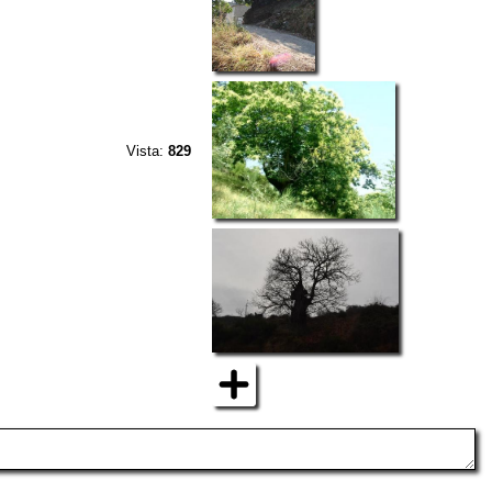
Vista:
829