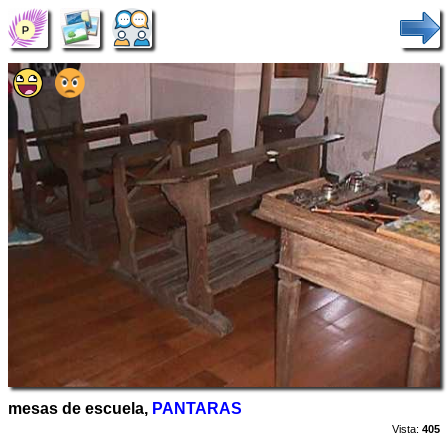
mesas de escuela,
PANTARAS
Vista:
405