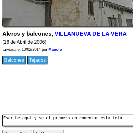
Aleros y balcones,
VILLANUEVA DE LA VERA
(16 de Abril de 2006)
Enviada el 13/02/2014 por
Manolo
Balcones
Tejados