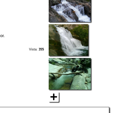
or.
Vista:
355