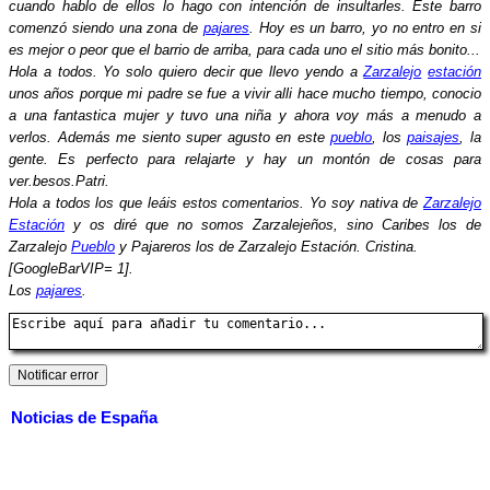
cuando hablo de ellos lo hago con intención de insultarles. Este barro
comenzó siendo una zona de
pajares
. Hoy es un barro, yo no entro en si
es mejor o peor que el barrio de arriba, para cada uno el sitio más bonito...
Hola a todos. Yo solo quiero decir que llevo yendo a
Zarzalejo
estación
unos años porque mi padre se fue a vivir alli hace mucho tiempo, conocio
a una fantastica mujer y tuvo una niña y ahora voy más a menudo a
verlos. Además me siento super agusto en este
pueblo
, los
paisajes
, la
gente. Es perfecto para relajarte y hay un montón de cosas para
ver.besos.Patri.
Hola a todos los que leáis estos comentarios. Yo soy nativa de
Zarzalejo
Estación
y os diré que no somos Zarzalejeños, sino Caribes los de
Zarzalejo
Pueblo
y Pajareros los de Zarzalejo Estación. Cristina.
[GoogleBarVIP= 1].
Los
pajares
.
Noticias de España