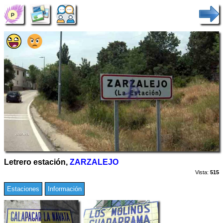
Letrero estación,
ZARZALEJO
Vista:
515
Estaciones
Información