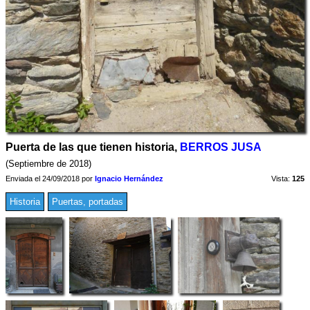
Puerta de las que tienen historia,
BERROS JUSA
(Septiembre de 2018)
Enviada el 24/09/2018 por
Ignacio Hernández
Vista:
125
Historia
Puertas, portadas