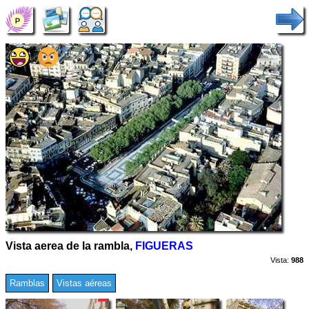
Vista aerea de la rambla,
FIGUERAS
Vista:
988
Ramblas
Vistas aéreas