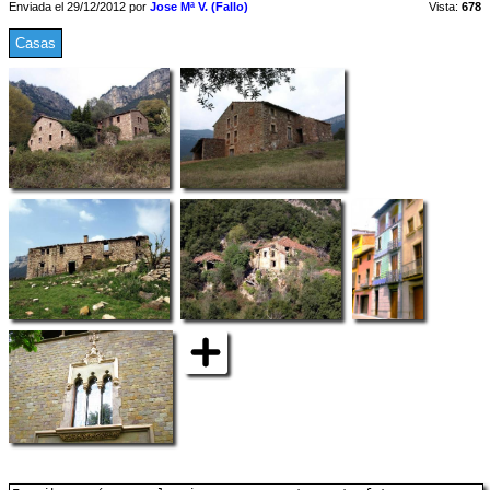
Enviada el 29/12/2012 por
Jose Mª V. (Fallo)
Vista:
678
Casas