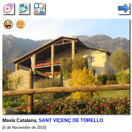
Masía Catalana,
SANT VIÇENÇ DE TORELLO
(6 de Noviembre de 2010)