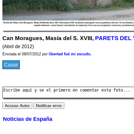
Can Moragues, Masía del S. XVIII,
PARETS DEL
(Abril de 2012)
Enviada el 08/07/2012 por
libertad fué mi escudo.
Casas
Noticias de España