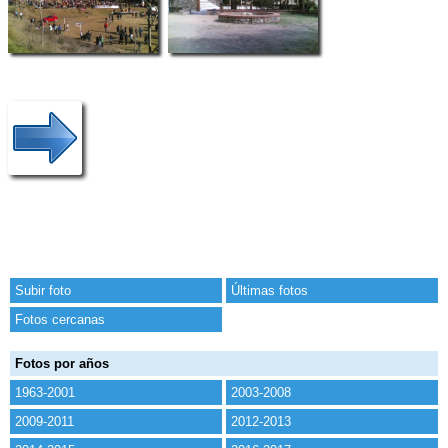
Subir foto
Últimas fotos
Fotos cercanas
Fotos por años
1963-2001
2003-2008
2009-2011
2012-2013