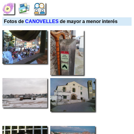
Fotos de
CANOVELLES
de mayor a menor interés